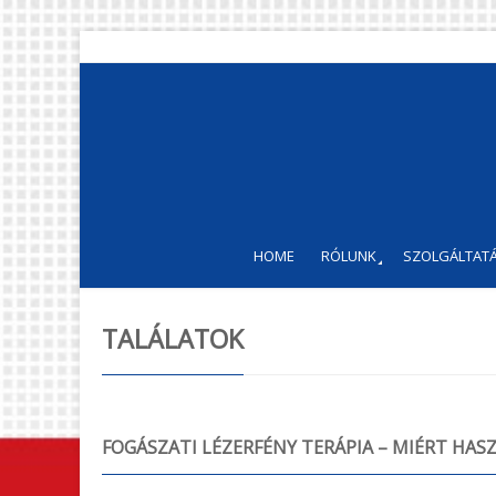
HOME
RÓLUNK
SZOLGÁLTATÁ
TALÁLATOK
FOGÁSZATI LÉZERFÉNY TERÁPIA – MIÉRT HAS