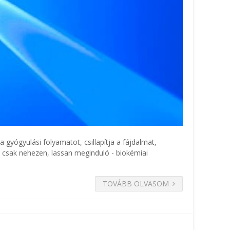
 gyógyulási folyamatot, csillapítja a fájdalmat,
y csak nehezen, lassan meginduló - biokémiai
TOVÁBB OLVASOM