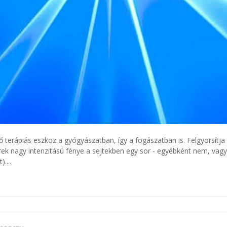
 terápiás eszköz a gyógyászatban, így a fogászatban is. Felgyorsítja a
erek nagy intenzitású fénye a sejtekben egy sor - egyébként nem, vag
....