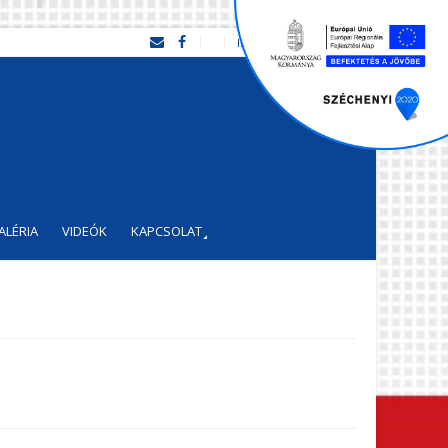
INFO: +36 30 586-58-22
ALÉRIA
VIDEÓK
KAPCSOLAT